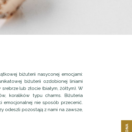
ątkowej biżuterii nasyconej emocjami:
katowej biżuterii ozdobionej liniami
srebrze lub złocie (białym, żółtym). W
w, koralików typu charms. Biżuteria
ci emocjonalnej nie sposób przecenić.
zy odeszli pozostają z nami na zawsze,