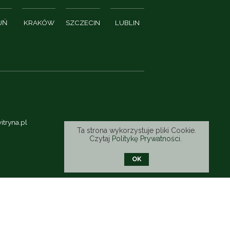
UŃ
KRAKÓW
SZCZECIN
LUBLIN
itryna.pl
Ta strona wykorzystuje pliki Cookie.
Czytaj
Politykę Prywatności.
OK