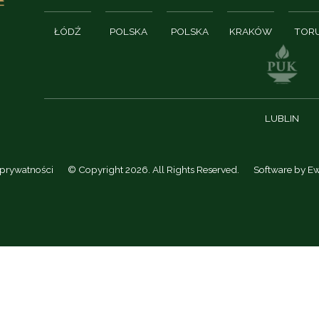
ŁÓDŹ
POLSKA
POLSKA
KRAKÓW
TOR
LUBLIN
 prywatności
© Copyright 2026. All Rights Reserved.
Software by
Ew