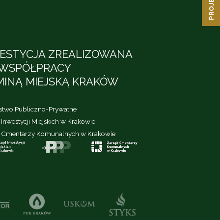
ESTYCJA ZREALIZOWANA
WSPÓŁPRACY
MINĄ MIEJSKĄ KRAKÓW
rstwo Publiczno-Prywatne
Inwestycji Miejskich w Krakowie
 Cmentarzy Komunalnych w Krakowie