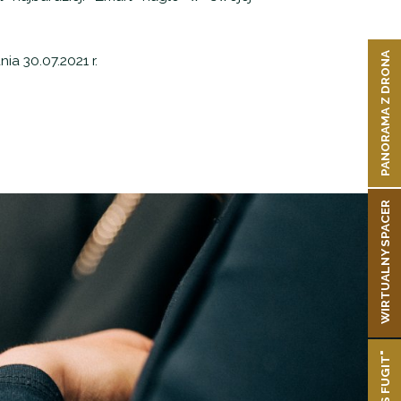
PANORAMA Z DRONA
a 30.07.2021 r.
WIRTUALNY SPACER