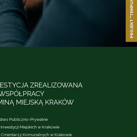
PROJEKT "TEMPUS FUGIT"
ESTYCJA ZREALIZOWANA
WSPÓŁPRACY
MINĄ MIEJSKĄ KRAKÓW
rstwo Publiczno-Prywatne
Inwestycji Miejskich w Krakowie
 Cmentarzy Komunalnych w Krakowie