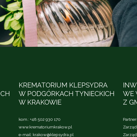
KREMATORIUM KLEPSYDRA
INW
ICH
W PODGÓRKACH TYNIECKICH
WE 
W KRAKOWIE
Z G
kom.:
+48 502 930 170
Partne
www.krematoriumkrakow.pl
Zarząd 
e-mail:
krakow@klepsydra.pl
Zarząd