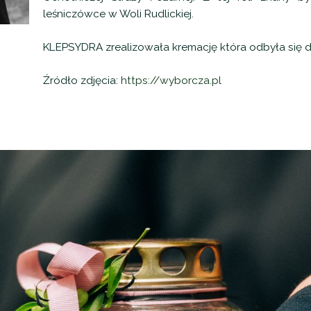
leśniczówce w Woli Rudlickiej.
KLEPSYDRA zrealizowała kremację która odbyła się dni
Źródło zdjęcia:
https://wyborcza.pl