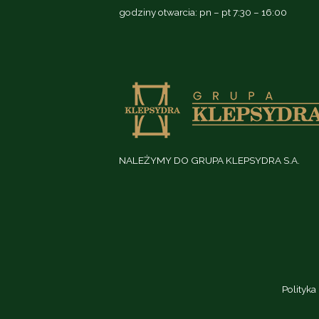
godziny otwarcia: pn – pt 7:30 – 16:00
NALEŻYMY DO GRUPA KLEPSYDRA S.A.
Polityka