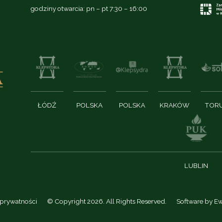
godziny otwarcia: pn – pt 7:30 – 16:00
ŁÓDŹ
POLSKA
POLSKA
KRAKÓW
TOR
LUBLIN
 prywatności
© Copyright 2026. All Rights Reserved.
Software by
Ew