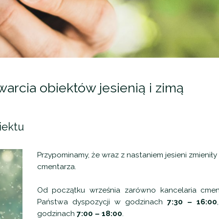
arcia obiektów jesienią i zimą
iektu
Przypominamy, że wraz z nastaniem jesieni zmieniły
cmentarza.
Od początku września zarówno kancelaria cment
Państwa dyspozycji w godzinach
7:30
–
16:00
godzinach
7:00
–
18:00
.