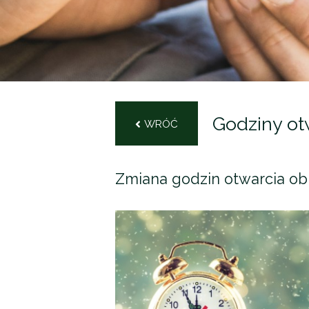
Godziny otw
WRÓĆ
Zmiana godzin otwarcia
ob