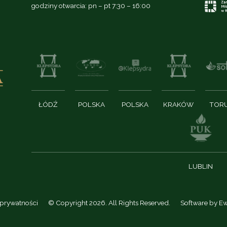
godziny otwarcia: pn – pt 7:30 – 16:00
ŁÓDŹ
POLSKA
POLSKA
KRAKÓW
TOR
LUBLIN
 prywatności
© Copyright 2026. All Rights Reserved.
Software by
Ew