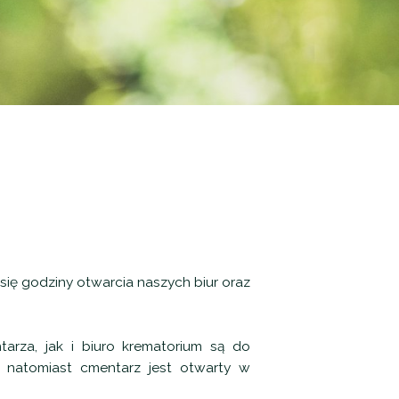
 się godziny otwarcia naszych biur oraz
arza, jak i biuro krematorium są do
, natomiast cmentarz jest otwarty w