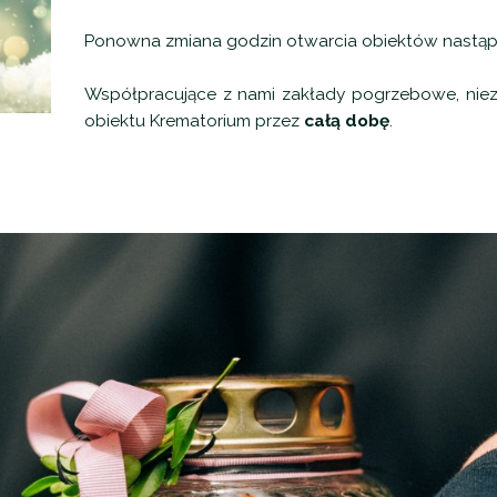
Ponowna zmiana godzin otwarcia obiektów nastąpi
Współpracujące z nami zakłady pogrzebowe, niez
obiektu Krematorium przez
całą dobę
.