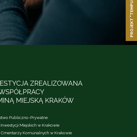
PROJEKT "TEMPUS FUGIT"
ESTYCJA ZREALIZOWANA
WSPÓŁPRACY
MINĄ MIEJSKĄ KRAKÓW
rstwo Publiczno-Prywatne
Inwestycji Miejskich w Krakowie
 Cmentarzy Komunalnych w Krakowie