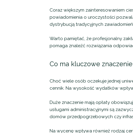
Coraz większym zainteresowaniem cies
powiadomienia o uroczystości pozwalaj
dystrybucją tradycyjnych zawiadomień
Warto pamiętać, że profesjonalny zakła
pomaga znaleźć rozwiązania odpowiad
Co ma kluczowe znaczenie
Choć wiele osób oczekuje jednej uniwe
cennik. Na wysokość wydatków wpływa 
Duże znaczenie mają opłaty obowiązu
usługami administracyjnymi są zazwycz
domów przedpogrzebowych czy infrast
Na wycenę wpływa również rodzaj cerem