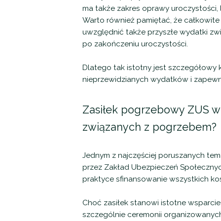
ma także zakres oprawy uroczystości, 
Warto również pamiętać, że całkowite 
uwzględnić także przyszłe wydatki zw
po zakończeniu uroczystości.
Dlatego tak istotny jest szczegółowy
nieprzewidzianych wydatków i zapewnia
Zasiłek pogrzebowy ZUS w
związanych z pogrzebem?
Jednym z najczęściej poruszanych tem
przez Zakład Ubezpieczeń Społecznyc
praktyce sfinansowanie wszystkich ko
Choć zasiłek stanowi istotne wsparci
szczególnie ceremonii organizowanych