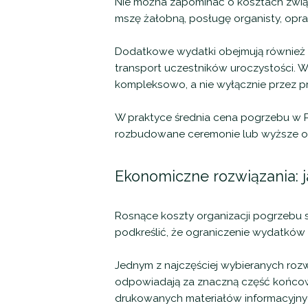
Nie można zapominać o kosztach związa
mszę żałobną, posługę organisty, opr
Dodatkowe wydatki obejmują również p
transport uczestników uroczystości. 
kompleksowo, a nie wyłącznie przez pr
W praktyce średnia cena pogrzebu w Pol
rozbudowane ceremonie lub wyższe o
Ekonomiczne rozwiązania: 
Rosnące koszty organizacji pogrzebu 
podkreślić, że ograniczenie wydatków
Jednym z najczęściej wybieranych roz
odpowiadają za znaczną część końcowe
drukowanych materiałów informacyjnyc