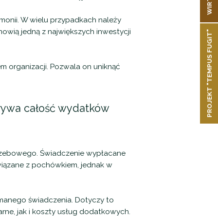
emonii. W wielu przypadkach należy
owią jedną z największych inwestycji
PROJEKT "TEMPUS FUGIT"
m organizacji. Pozwala on uniknąć
rywa całość wydatków
ogrzebowego. Świadczenie wypłacane
wiązane z pochówkiem, jednak w
ymanego świadczenia. Dotyczy to
ne, jak i koszty usług dodatkowych.