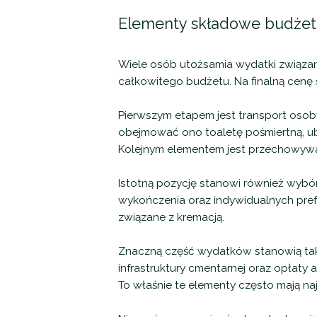
Elementy składowe budżet
Wiele osób utożsamia wydatki związan
całkowitego budżetu. Na finalną cenę 
Pierwszym etapem jest transport osob
obejmować ono toaletę pośmiertną, ubi
Kolejnym elementem jest przechowywan
Istotną pozycję stanowi również wybór
wykończenia oraz indywidualnych pre
związane z kremacją.
Znaczną część wydatków stanowią tak
infrastruktury cmentarnej oraz opłat
To właśnie te elementy często mają 