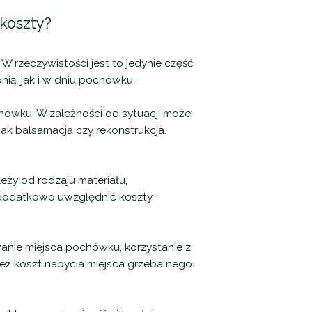
koszty?
 rzeczywistości jest to jedynie część
ią, jak i w dniu pochówku.
hówku. W zależności od sytuacji może
ak balsamacja czy rekonstrukcja.
eży od rodzaju materiału,
 dodatkowo uwzględnić koszty
nie miejsca pochówku, korzystanie z
eż koszt nabycia miejsca grzebalnego.