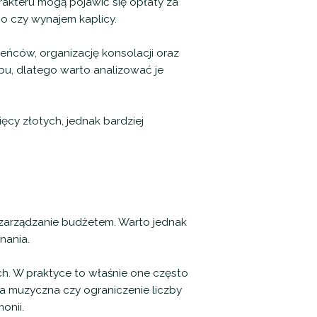
rakteru mogą pojawić się opłaty za
o czy wynajem kaplicy.
ńców, organizację konsolacji oraz
bu, dlatego warto analizować je
ęcy złotych, jednak bardziej
 zarządzanie budżetem. Warto jednak
nania.
h. W praktyce to właśnie one często
a muzyczna czy ograniczenie liczby
onii.