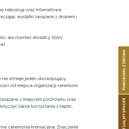
e nekrologi oraz internetowe
iczając wydatki związane z drukiem i
ci, ale również doradcy, który
wi.
PANORAMA Z DRONA
nie istnieje jeden obowiązujący
ci od miejsca organizacji ceremonii.
 związane z miejscem pochówku oraz
WIRTUALNY SPACER
tyczyć także korzystania z kaplic,
inne ceremonia kremacyjna. Znaczenie