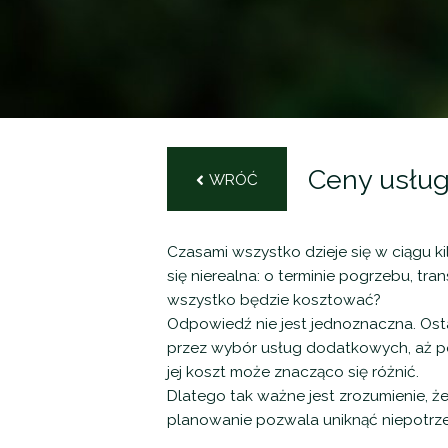
Ceny usług
WRÓĆ
Czasami wszystko dzieje się w ciągu ki
się nierealna: o terminie pogrzebu, tra
wszystko będzie kosztować?
Odpowiedź nie jest jednoznaczna. Os
przez wybór usług dodatkowych, aż po
jej koszt może znacząco się różnić.
Dlatego tak ważne jest zrozumienie, 
planowanie pozwala uniknąć niepotrz