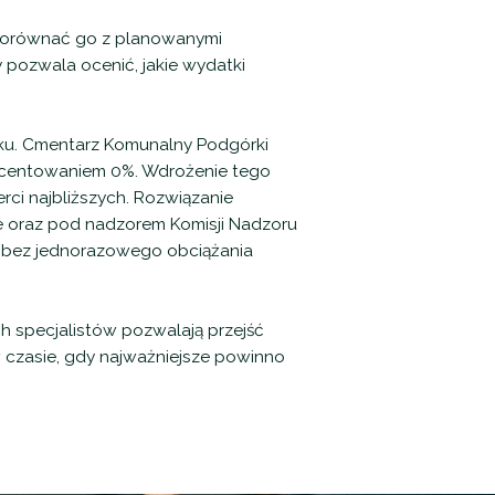
 porównać go z planowanymi
pozwala ocenić, jakie wydatki
wku. Cmentarz Komunalny Podgórki
rocentowaniem 0%. Wdrożenie tego
rci najbliższych. Rozwiązanie
ce oraz pod nadzorem Komisji Nadzoru
 bez jednorazowego obciążania
 specjalistów pozwalają przejść
 czasie, gdy najważniejsze powinno